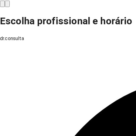
Escolha profissional e horário
dr.consulta