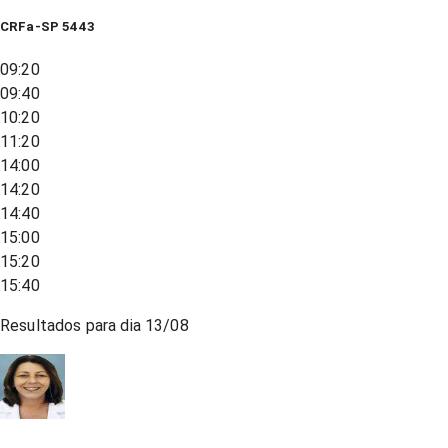
CRFa-SP 5443
09:20
09:40
10:20
11:20
14:00
14:20
14:40
15:00
15:20
15:40
Resultados para dia
13/08