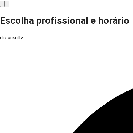
Escolha profissional e horário
dr.consulta