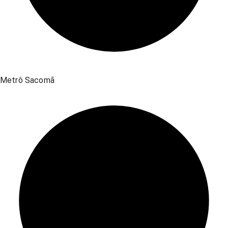
Metrô Sacomã