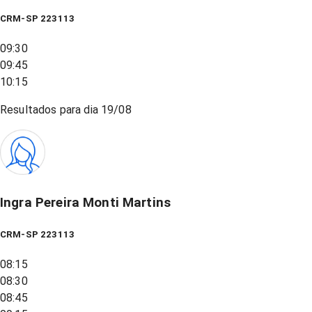
CRM-SP 223113
09:30
09:45
10:15
Resultados para dia
19/08
Ingra Pereira Monti Martins
CRM-SP 223113
08:15
08:30
08:45