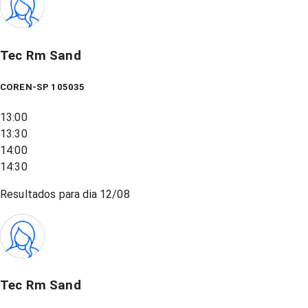
Tec Rm Sand
COREN-SP 105035
13:00
13:30
14:00
14:30
Resultados para dia
12/08
Tec Rm Sand