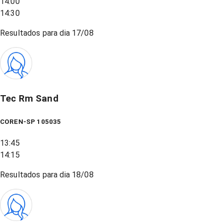
14:00
14:30
Resultados para dia
17/08
Tec Rm Sand
COREN-SP 105035
13:45
14:15
Resultados para dia
18/08