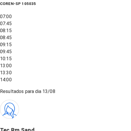
COREN-SP 105035
07:00
07:45
08:15
08:45
09:15
09:45
10:15
13:00
13:30
14:00
Resultados para dia
13/08
Tec Rm Sand