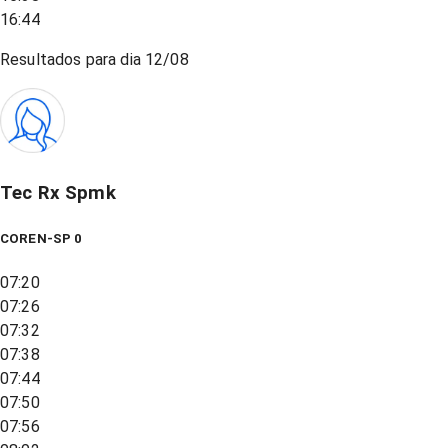
16:44
Resultados para dia
12/08
Tec Rx Spmk
COREN-SP 0
07:20
07:26
07:32
07:38
07:44
07:50
07:56