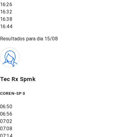
16:26
16:32
16:38
16:44
Resultados para dia
15/08
Tec Rx Spmk
COREN-SP 0
06:50
06:56
07:02
07:08
07:14