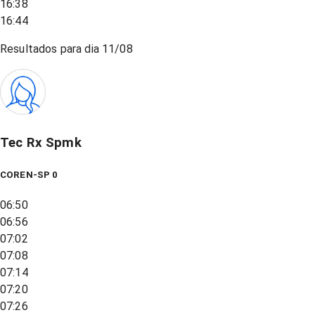
16:38
16:44
Resultados para dia
11/08
Tec Rx Spmk
COREN-SP 0
06:50
06:56
07:02
07:08
07:14
07:20
07:26