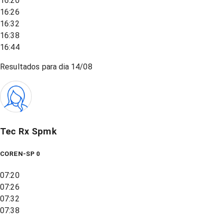
16:20
16:26
16:32
16:38
16:44
Resultados para dia
14/08
Tec Rx Spmk
COREN-SP 0
07:20
07:26
07:32
07:38