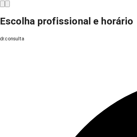
Escolha profissional e horário
dr.consulta