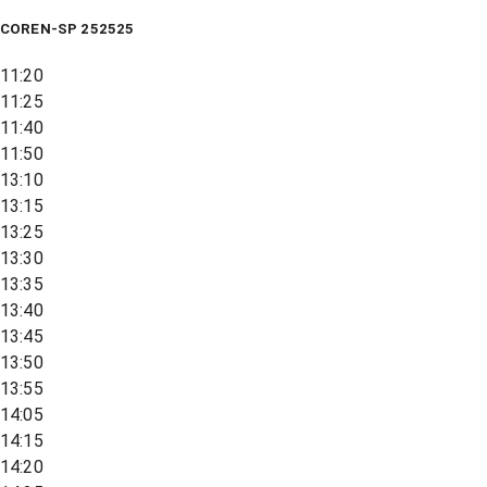
COREN-SP 252525
11:20
11:25
11:40
11:50
13:10
13:15
13:25
13:30
13:35
13:40
13:45
13:50
13:55
14:05
14:15
14:20