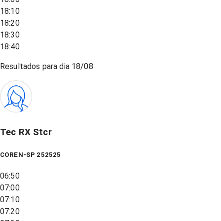
18:10
18:20
18:30
18:40
Resultados para dia
18/08
Tec RX Stcr
COREN-SP 252525
06:50
07:00
07:10
07:20