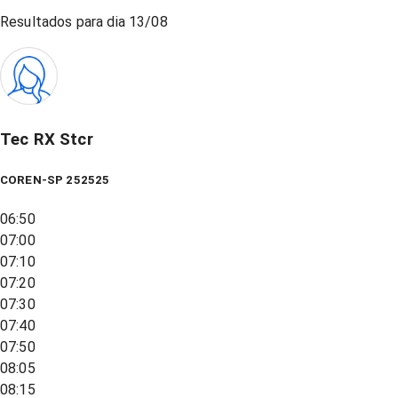
Resultados para dia
13/08
Tec RX Stcr
COREN-SP 252525
06:50
07:00
07:10
07:20
07:30
07:40
07:50
08:05
08:15