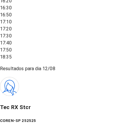
16:20
16:30
16:50
17:10
17:20
17:30
17:40
17:50
18:35
Resultados para dia
12/08
Tec RX Stcr
COREN-SP 252525