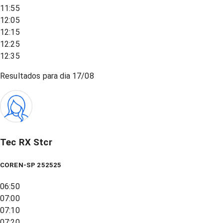
11:55
12:05
12:15
12:25
12:35
Resultados para dia
17/08
Tec RX Stcr
COREN-SP 252525
06:50
07:00
07:10
07:20