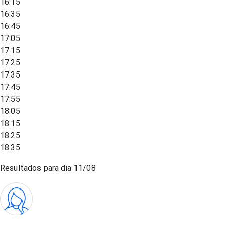
16:15
16:35
16:45
17:05
17:15
17:25
17:35
17:45
17:55
18:05
18:15
18:25
18:35
Resultados para dia
11/08