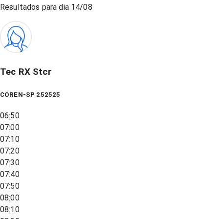
Resultados para dia
14/08
Tec RX Stcr
COREN-SP 252525
06:50
07:00
07:10
07:20
07:30
07:40
07:50
08:00
08:10