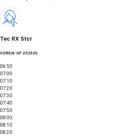
Tec RX Stcr
COREN-SP 252525
06:50
07:00
07:10
07:20
07:30
07:40
07:50
08:00
08:10
08:20