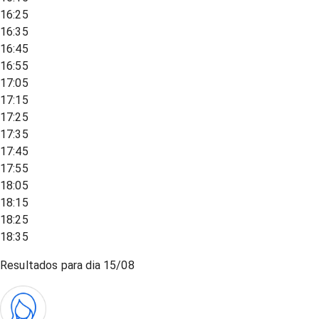
16:25
16:35
16:45
16:55
17:05
17:15
17:25
17:35
17:45
17:55
18:05
18:15
18:25
18:35
Resultados para dia
15/08