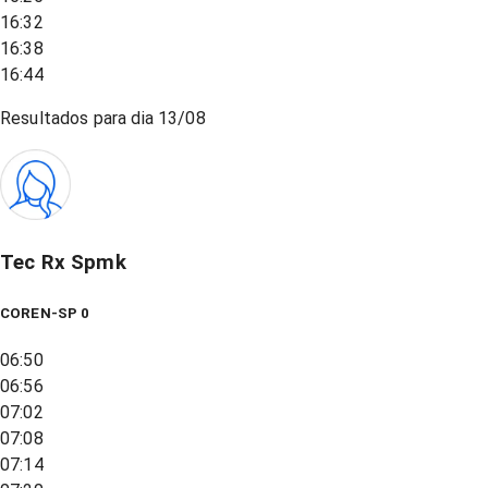
16:32
16:38
16:44
Resultados para dia
13/08
Tec Rx Spmk
COREN-SP 0
06:50
06:56
07:02
07:08
07:14