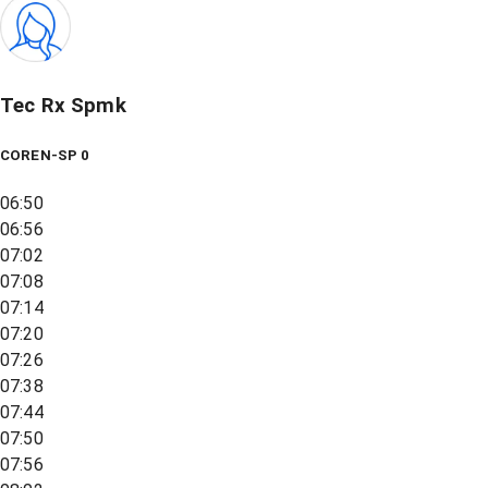
Tec Rx Spmk
COREN-SP 0
06:50
06:56
07:02
07:08
07:14
07:20
07:26
07:38
07:44
07:50
07:56