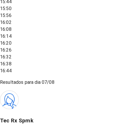
15:44
15:50
15:56
16:02
16:08
16:14
16:20
16:26
16:32
16:38
16:44
Resultados para dia
07/08
Tec Rx Spmk