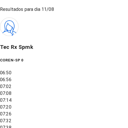
Resultados para dia
11/08
Tec Rx Spmk
COREN-SP 0
06:50
06:56
07:02
07:08
07:14
07:20
07:26
07:32
07:38