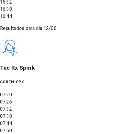
16:32
16:38
16:44
Resultados para dia
12/08
Tec Rx Spmk
COREN-SP 0
07:20
07:26
07:32
07:38
07:44
07:50