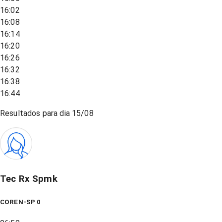
16:02
16:08
16:14
16:20
16:26
16:32
16:38
16:44
Resultados para dia
15/08
Tec Rx Spmk
COREN-SP 0