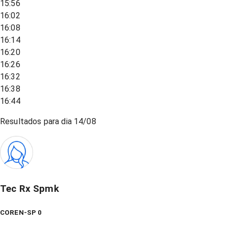
15:56
16:02
16:08
16:14
16:20
16:26
16:32
16:38
16:44
Resultados para dia
14/08
Tec Rx Spmk
COREN-SP 0