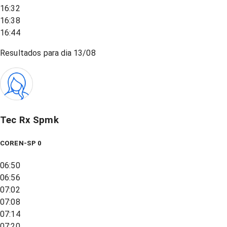
16:32
16:38
16:44
Resultados para dia
13/08
Tec Rx Spmk
COREN-SP 0
06:50
06:56
07:02
07:08
07:14
07:20