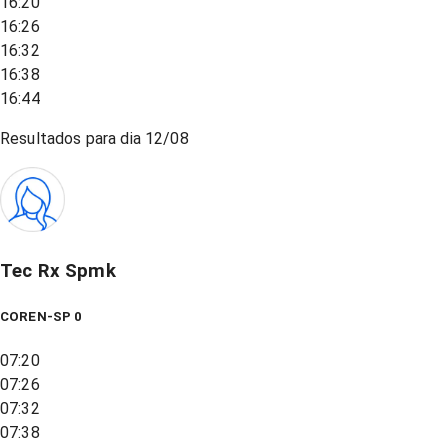
16:20
16:26
16:32
16:38
16:44
Resultados para dia
12/08
Tec Rx Spmk
COREN-SP 0
07:20
07:26
07:32
07:38