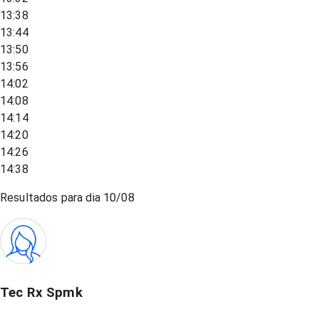
13:38
13:44
13:50
13:56
14:02
14:08
14:14
14:20
14:26
14:38
Resultados para dia
10/08
Tec Rx Spmk