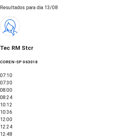
Resultados para dia
13/08
Tec RM Stcr
COREN-SP 063018
07:10
07:30
08:00
08:24
10:12
10:36
12:00
12:24
12:48