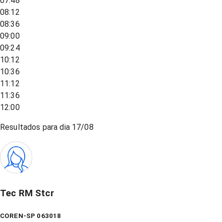
07:48
08:12
08:36
09:00
09:24
10:12
10:36
11:12
11:36
12:00
Resultados para dia
17/08
Tec RM Stcr
COREN-SP 063018