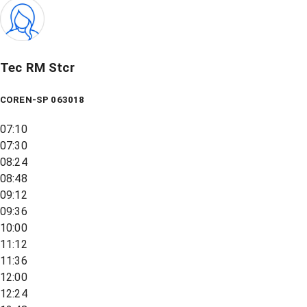
Tec RM Stcr
COREN-SP 063018
07:10
07:30
08:24
08:48
09:12
09:36
10:00
11:12
11:36
12:00
12:24