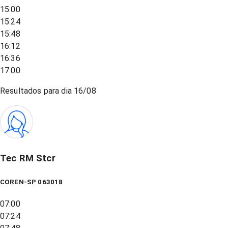
15:00
15:24
15:48
16:12
16:36
17:00
Resultados para dia
16/08
Tec RM Stcr
COREN-SP 063018
07:00
07:24