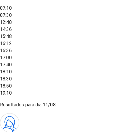
07:10
07:30
12:48
14:36
15:48
16:12
16:36
17:00
17:40
18:10
18:30
18:50
19:10
Resultados para dia
11/08