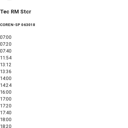
Tec RM Stcr
COREN-SP 063018
07:00
07:20
07:40
11:54
13:12
13:36
14:00
14:24
16:00
17:00
17:20
17:40
18:00
18:20