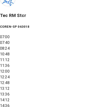
Tec RM Stcr
COREN-SP 063018
07:00
07:40
08:24
10:48
11:12
11:36
12:00
12:24
12:48
13:12
13:36
14:12
14:36