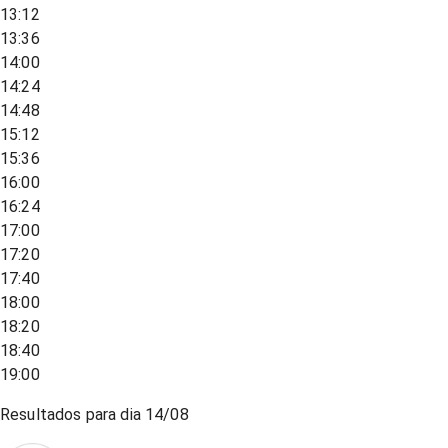
13:12
13:36
14:00
14:24
14:48
15:12
15:36
16:00
16:24
17:00
17:20
17:40
18:00
18:20
18:40
19:00
Resultados para dia
14/08