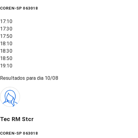
COREN-SP 063018
17:10
17:30
17:50
18:10
18:30
18:50
19:10
Resultados para dia
10/08
Tec RM Stcr
COREN-SP 063018