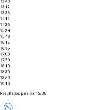
12:48
13:12
13:36
14:12
14:36
15:24
15:48
16:12
16:36
17:00
17:50
18:10
18:30
18:50
19:10
Resultados para dia
15/08