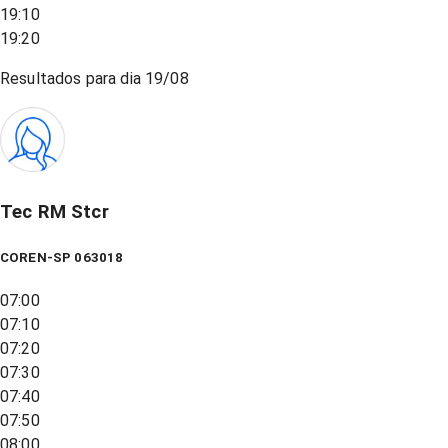
19:10
19:20
Resultados para dia
19/08
Tec RM Stcr
COREN-SP 063018
07:00
07:10
07:20
07:30
07:40
07:50
08:00