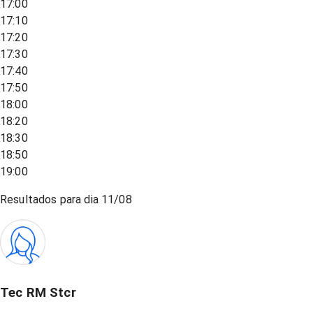
17:00
17:10
17:20
17:30
17:40
17:50
18:00
18:20
18:30
18:50
19:00
Resultados para dia
11/08
Tec RM Stcr