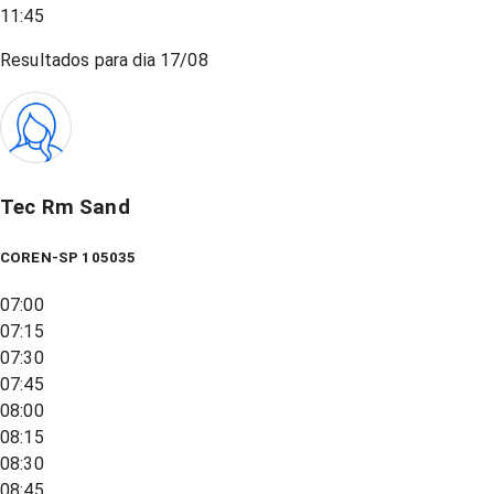
11:45
Resultados para dia
17/08
Tec Rm Sand
COREN-SP 105035
07:00
07:15
07:30
07:45
08:00
08:15
08:30
08:45