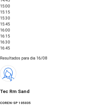
14:45
15:00
15:15
15:30
15:45
16:00
16:15
16:30
16:45
Resultados para dia
16/08
Tec Rm Sand
COREN-SP 105035