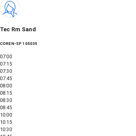
Tec Rm Sand
COREN-SP 105035
07:00
07:15
07:30
07:45
08:00
08:15
08:30
08:45
10:00
10:15
10:30