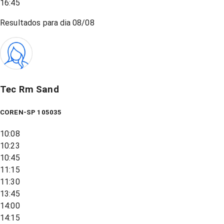
16:45
Resultados para dia
08/08
Tec Rm Sand
COREN-SP 105035
10:08
10:23
10:45
11:15
11:30
13:45
14:00
14:15