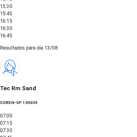
15:30
15:45
16:15
16:30
16:45
Resultados para dia
13/08
Tec Rm Sand
COREN-SP 105035
07:00
07:15
07:30