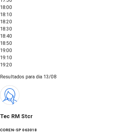
17:50
18:00
18:10
18:20
18:30
18:40
18:50
19:00
19:10
19:20
Resultados para dia
13/08
Tec RM Stcr
COREN-SP 063018