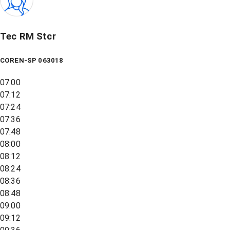
Tec RM Stcr
COREN-SP 063018
07:00
07:12
07:24
07:36
07:48
08:00
08:12
08:24
08:36
08:48
09:00
09:12