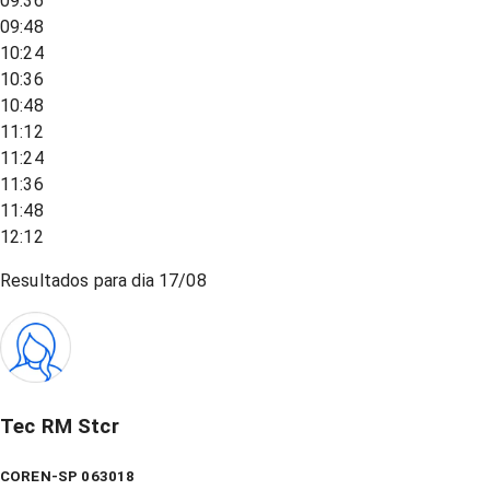
09:36
09:48
10:24
10:36
10:48
11:12
11:24
11:36
11:48
12:12
Resultados para dia
17/08
Tec RM Stcr
COREN-SP 063018