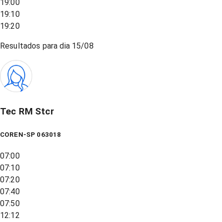
19:00
19:10
19:20
Resultados para dia
15/08
Tec RM Stcr
COREN-SP 063018
07:00
07:10
07:20
07:40
07:50
12:12