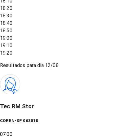
18:10
18:20
18:30
18:40
18:50
19:00
19:10
19:20
Resultados para dia
12/08
Tec RM Stcr
COREN-SP 063018
07:00