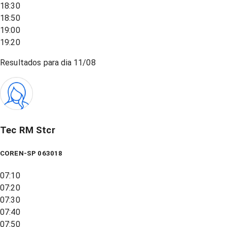
18:30
18:50
19:00
19:20
Resultados para dia
11/08
Tec RM Stcr
COREN-SP 063018
07:10
07:20
07:30
07:40
07:50