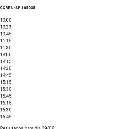
COREN-SP 105035
10:00
10:23
10:45
11:15
11:30
14:00
14:15
14:30
14:45
15:15
15:30
15:45
16:15
16:30
16:45
Resultados para dia
09/08