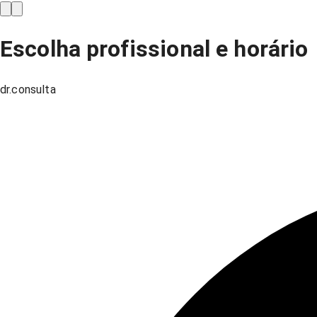
Escolha profissional e horário
dr.consulta