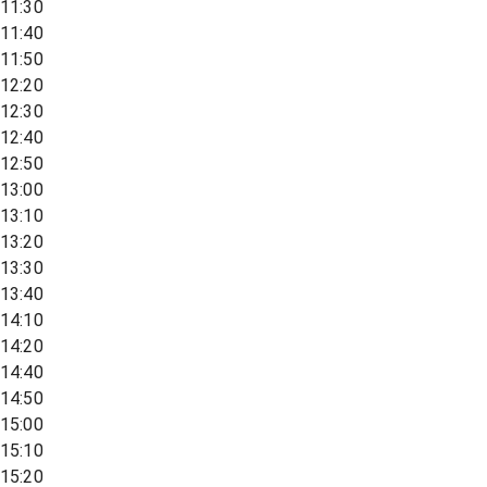
11:30
11:40
11:50
12:20
12:30
12:40
12:50
13:00
13:10
13:20
13:30
13:40
14:10
14:20
14:40
14:50
15:00
15:10
15:20