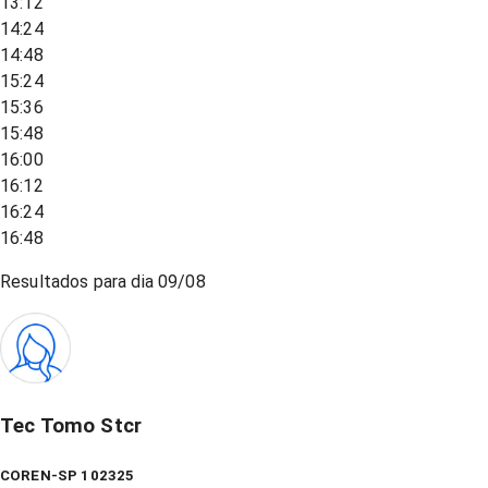
13:12
14:24
14:48
15:24
15:36
15:48
16:00
16:12
16:24
16:48
Resultados para dia
09/08
Tec Tomo Stcr
COREN-SP 102325