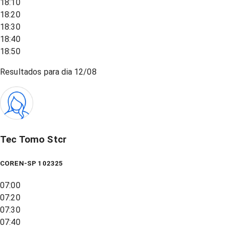
18:10
18:20
18:30
18:40
18:50
Resultados para dia
12/08
Tec Tomo Stcr
COREN-SP 102325
07:00
07:20
07:30
07:40