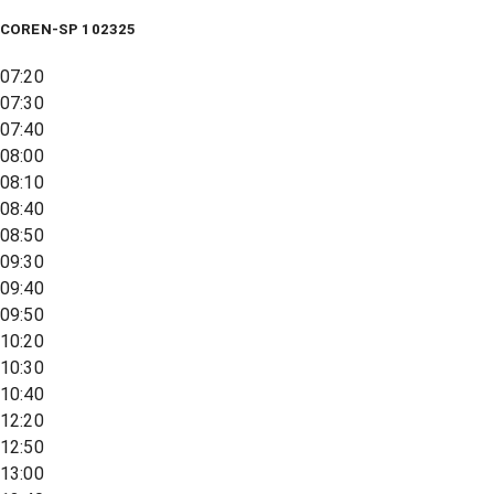
COREN-SP 102325
07:20
07:30
07:40
08:00
08:10
08:40
08:50
09:30
09:40
09:50
10:20
10:30
10:40
12:20
12:50
13:00