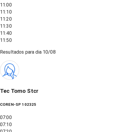
11:00
11:10
11:20
11:30
11:40
11:50
Resultados para dia
10/08
Tec Tomo Stcr
COREN-SP 102325
07:00
07:10
07:20