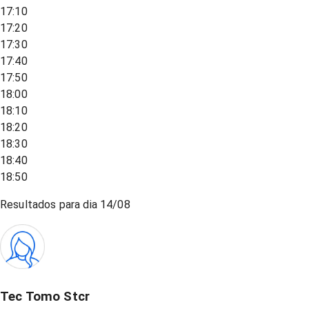
17:10
17:20
17:30
17:40
17:50
18:00
18:10
18:20
18:30
18:40
18:50
Resultados para dia
14/08
Tec Tomo Stcr