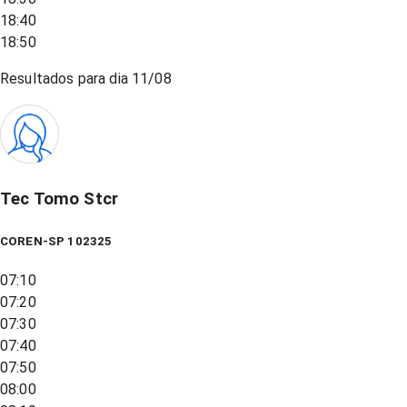
18:40
18:50
Resultados para dia
11/08
Tec Tomo Stcr
COREN-SP 102325
07:10
07:20
07:30
07:40
07:50
08:00