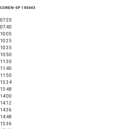
COREN-SP 105043
07:20
07:40
10:05
10:25
10:35
10:50
11:30
11:40
11:50
13:24
13:48
14:00
14:12
14:36
14:48
15:36