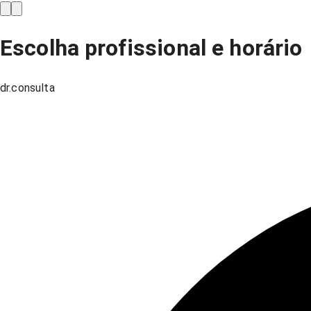
Escolha profissional e horário
dr.consulta