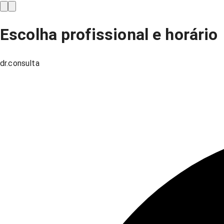
Escolha profissional e horário
dr.consulta