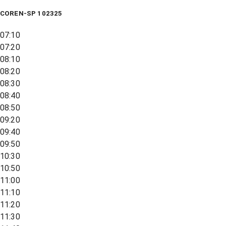
COREN-SP 102325
07:10
07:20
08:10
08:20
08:30
08:40
08:50
09:20
09:40
09:50
10:30
10:50
11:00
11:10
11:20
11:30