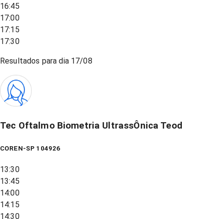
16:45
17:00
17:15
17:30
Resultados para dia
17/08
Tec Oftalmo Biometria UltrassÔnica Teod
COREN-SP 104926
13:30
13:45
14:00
14:15
14:30