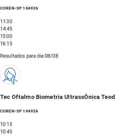
COREN-SP 104926
11:30
14:45
15:00
16:15
Resultados para dia
08/08
Tec Oftalmo Biometria UltrassÔnica Teod
COREN-SP 104926
10:15
10:45