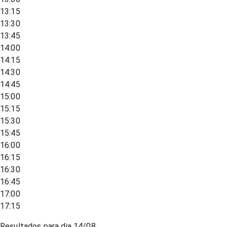
13:15
13:30
13:45
14:00
14:15
14:30
14:45
15:00
15:15
15:30
15:45
16:00
16:15
16:30
16:45
17:00
17:15
Resultados para dia
14/08