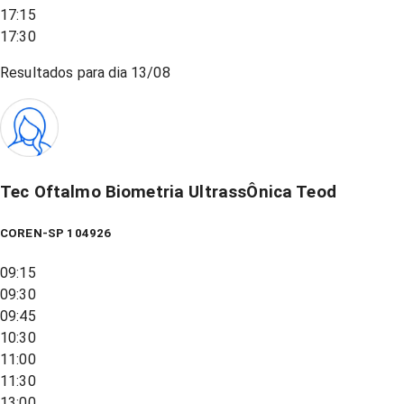
17:15
17:30
Resultados para dia
13/08
Tec Oftalmo Biometria UltrassÔnica Teod
COREN-SP 104926
09:15
09:30
09:45
10:30
11:00
11:30
13:00