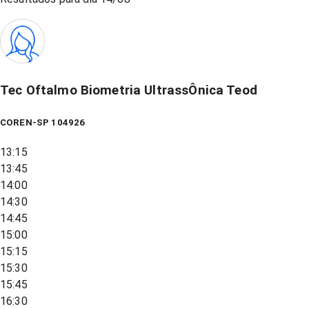
Tec Oftalmo Biometria UltrassÔnica Teod
COREN-SP 104926
13:15
13:45
14:00
14:30
14:45
15:00
15:15
15:30
15:45
16:30