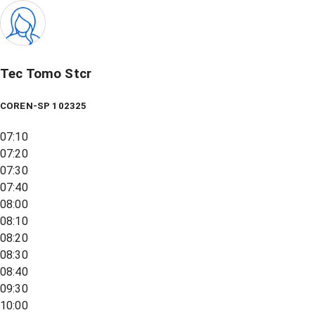
Tec Tomo Stcr
COREN-SP 102325
07:10
07:20
07:30
07:40
08:00
08:10
08:20
08:30
08:40
09:30
10:00