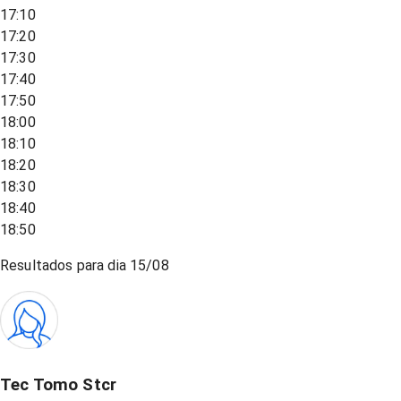
17:10
17:20
17:30
17:40
17:50
18:00
18:10
18:20
18:30
18:40
18:50
Resultados para dia
15/08
Tec Tomo Stcr