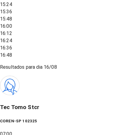
15:24
15:36
15:48
16:00
16:12
16:24
16:36
16:48
Resultados para dia
16/08
Tec Tomo Stcr
COREN-SP 102325
07:00