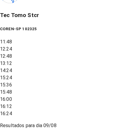
Tec Tomo Stcr
COREN-SP 102325
11:48
12:24
12:48
13:12
14:24
15:24
15:36
15:48
16:00
16:12
16:24
Resultados para dia
09/08