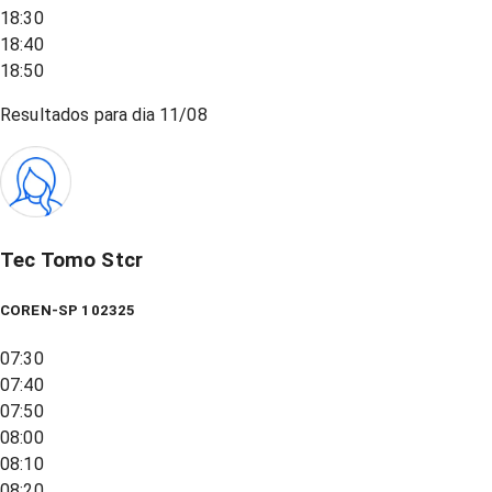
18:30
18:40
18:50
Resultados para dia
11/08
Tec Tomo Stcr
COREN-SP 102325
07:30
07:40
07:50
08:00
08:10
08:20