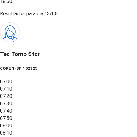
18:50
Resultados para dia
13/08
Tec Tomo Stcr
COREN-SP 102325
07:00
07:10
07:20
07:30
07:40
07:50
08:00
08:10