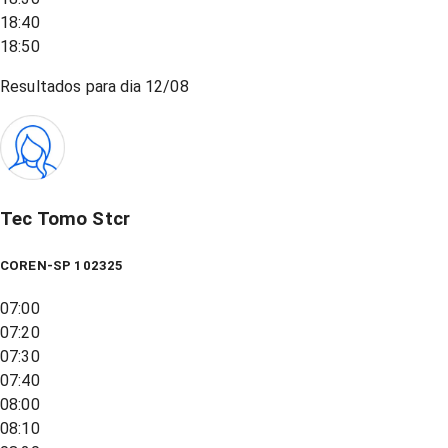
18:40
18:50
Resultados para dia
12/08
Tec Tomo Stcr
COREN-SP 102325
07:00
07:20
07:30
07:40
08:00
08:10