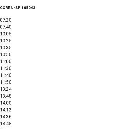
COREN-SP 105043
07:20
07:40
10:05
10:25
10:35
10:50
11:00
11:30
11:40
11:50
13:24
13:48
14:00
14:12
14:36
14:48