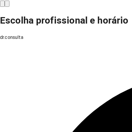
Escolha profissional e horário
dr.consulta