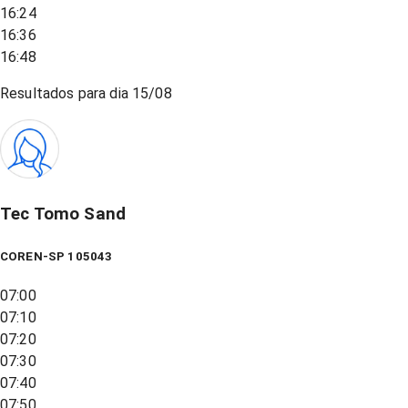
16:24
16:36
16:48
Resultados para dia
15/08
Tec Tomo Sand
COREN-SP 105043
07:00
07:10
07:20
07:30
07:40
07:50