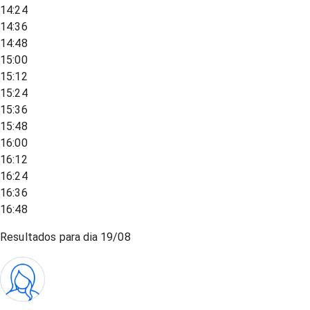
14:24
14:36
14:48
15:00
15:12
15:24
15:36
15:48
16:00
16:12
16:24
16:36
16:48
Resultados para dia
19/08