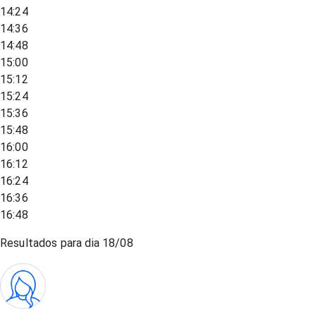
14:24
14:36
14:48
15:00
15:12
15:24
15:36
15:48
16:00
16:12
16:24
16:36
16:48
Resultados para dia
18/08