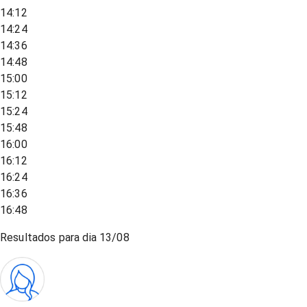
14:12
14:24
14:36
14:48
15:00
15:12
15:24
15:48
16:00
16:12
16:24
16:36
16:48
Resultados para dia
13/08