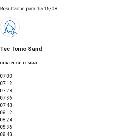
Resultados para dia
16/08
Tec Tomo Sand
COREN-SP 105043
07:00
07:12
07:24
07:36
07:48
08:12
08:24
08:36
08:48