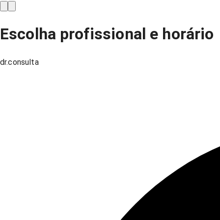
Escolha profissional e horário
dr.consulta