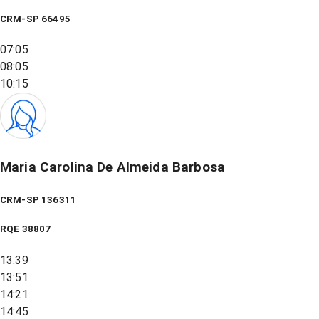
CRM-SP 66495
07:05
08:05
10:15
Maria Carolina De Almeida Barbosa
CRM-SP 136311
RQE
38807
13:39
13:51
14:21
14:45