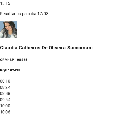
15:15
Resultados para dia
17/08
Claudia Calheiros De Oliveira Saccomani
CRM-SP 108865
RQE
102438
08:18
08:24
08:48
09:54
10:00
10:06