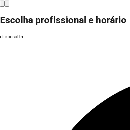
Escolha profissional e horário
dr.consulta