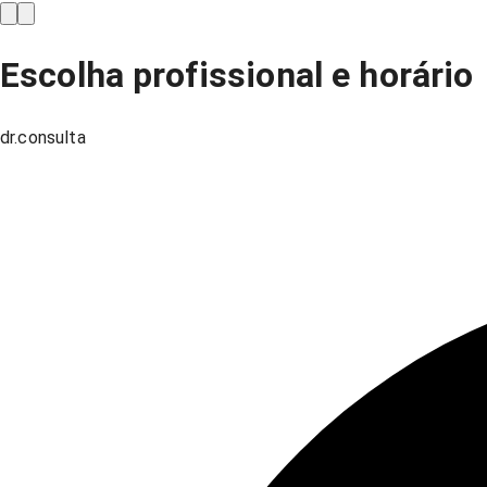
Escolha profissional e horário
dr.consulta