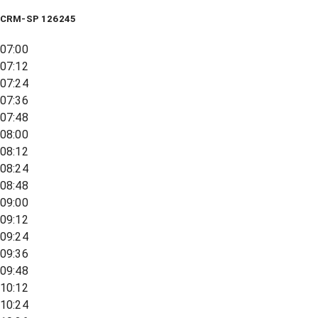
CRM-SP 126245
07:00
07:12
07:24
07:36
07:48
08:00
08:12
08:24
08:48
09:00
09:12
09:24
09:36
09:48
10:12
10:24