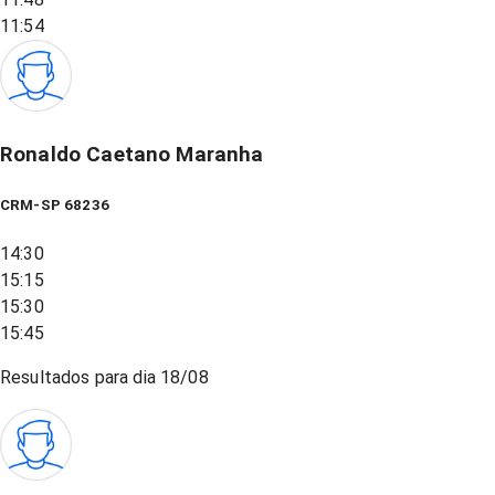
11:54
Ronaldo Caetano Maranha
CRM-SP 68236
14:30
15:15
15:30
15:45
Resultados para dia
18/08