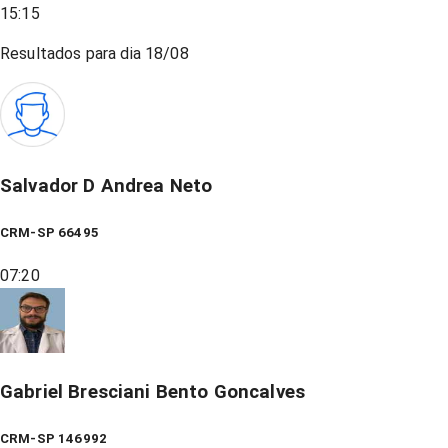
15:15
Resultados para dia
18/08
Salvador D Andrea Neto
CRM-SP 66495
07:20
Gabriel Bresciani Bento Goncalves
CRM-SP 146992