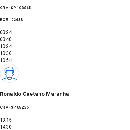
CRM-SP 108865
RQE
102438
08:24
08:48
10:24
10:36
10:54
Ronaldo Caetano Maranha
CRM-SP 68236
13:15
14:30