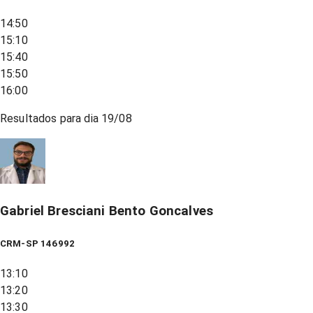
14:50
15:10
15:40
15:50
16:00
Resultados para dia
19/08
Gabriel Bresciani Bento Goncalves
CRM-SP 146992
13:10
13:20
13:30