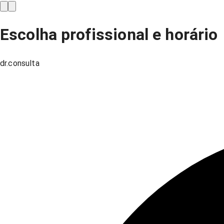
Escolha profissional e horário
dr.consulta