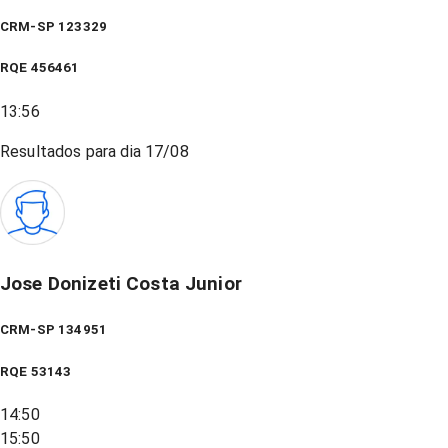
CRM-SP 123329
RQE
456461
13:56
Resultados para dia
17/08
Jose Donizeti Costa Junior
CRM-SP 134951
RQE
53143
14:50
15:50