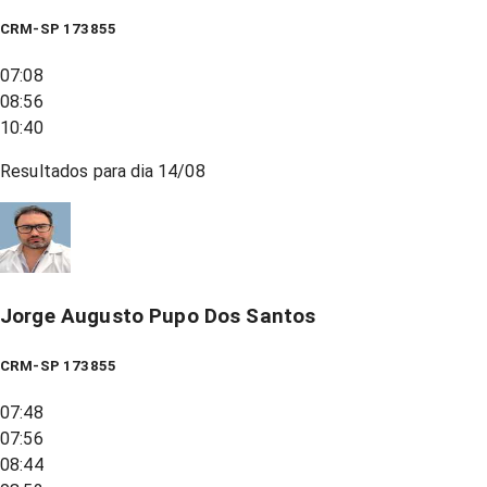
CRM-SP 173855
07:08
08:56
10:40
Resultados para dia
14/08
Jorge Augusto Pupo Dos Santos
CRM-SP 173855
07:48
07:56
08:44