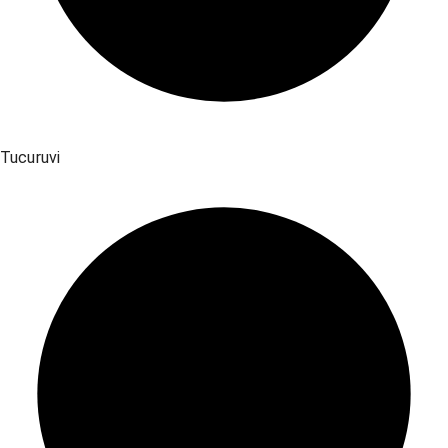
Tucuruvi