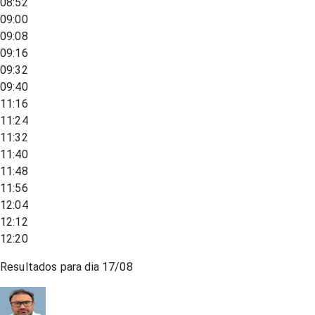
08:52
09:00
09:08
09:16
09:32
09:40
11:16
11:24
11:32
11:40
11:48
11:56
12:04
12:12
12:20
Resultados para dia
17/08