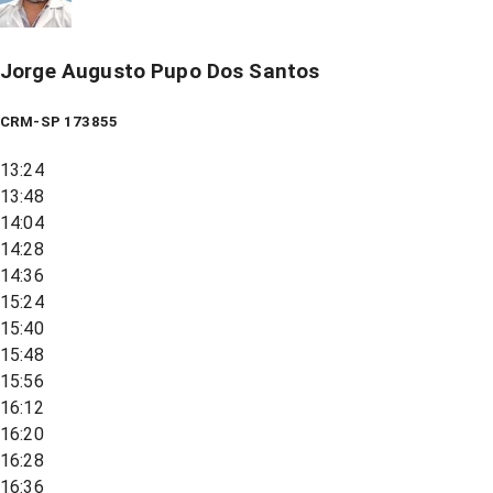
Jorge Augusto Pupo Dos Santos
CRM-SP 173855
13:24
13:48
14:04
14:28
14:36
15:24
15:40
15:48
15:56
16:12
16:20
16:28
16:36