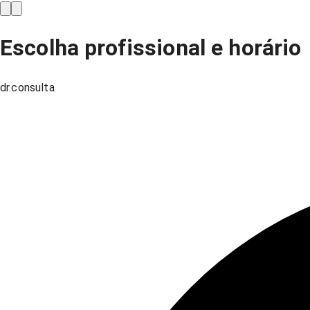
Escolha profissional e horário
dr.consulta