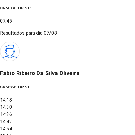
CRM-SP 105911
07:45
Resultados para dia
07/08
Fabio Ribeiro Da Silva Oliveira
CRM-SP 105911
14:18
14:30
14:36
14:42
14:54