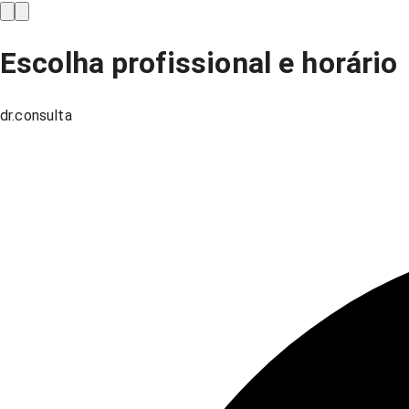
Escolha profissional e horário
dr.consulta