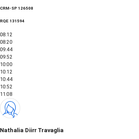
CRM-SP 126508
RQE
131594
08:12
08:20
09:44
09:52
10:00
10:12
10:44
10:52
11:08
Nathalia Diirr Travaglia