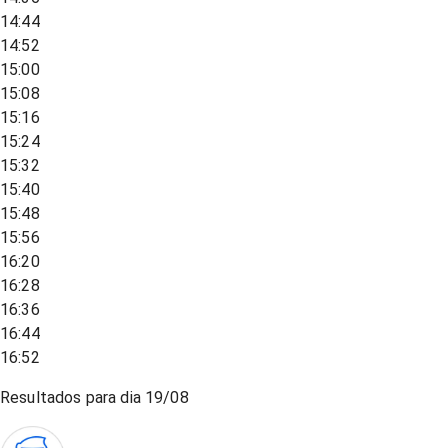
14:44
14:52
15:00
15:08
15:16
15:24
15:32
15:40
15:48
15:56
16:20
16:28
16:36
16:44
16:52
Resultados para dia
19/08