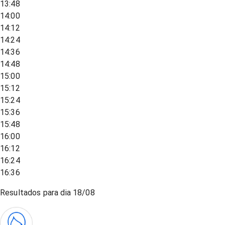
13:48
14:00
14:12
14:24
14:36
14:48
15:00
15:12
15:24
15:36
15:48
16:00
16:12
16:24
16:36
Resultados para dia
18/08