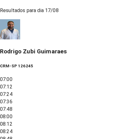
Resultados para dia
17/08
Rodrigo Zubi Guimaraes
CRM-SP 126245
07:00
07:12
07:24
07:36
07:48
08:00
08:12
08:24
08:48