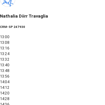
Nathalia Diirr Travaglia
CRM-SP 247930
13:00
13:08
13:16
13:24
13:32
13:40
13:48
13:56
14:04
14:12
14:20
14:28
14:36