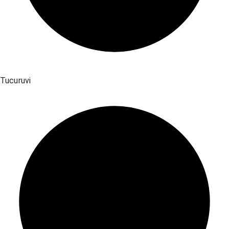
Tucuruvi