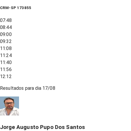
CRM-SP 173855
07:48
08:44
09:00
09:32
11:08
11:24
11:40
11:56
12:12
Resultados para dia
17/08
Jorge Augusto Pupo Dos Santos