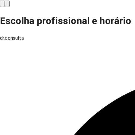
Escolha profissional e horário
dr.consulta