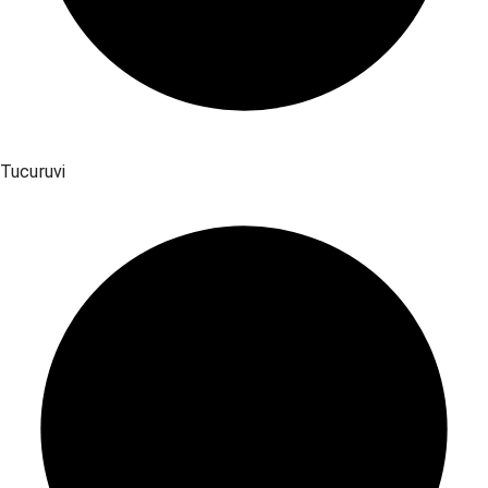
Tucuruvi