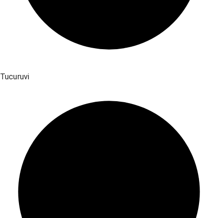
Tucuruvi