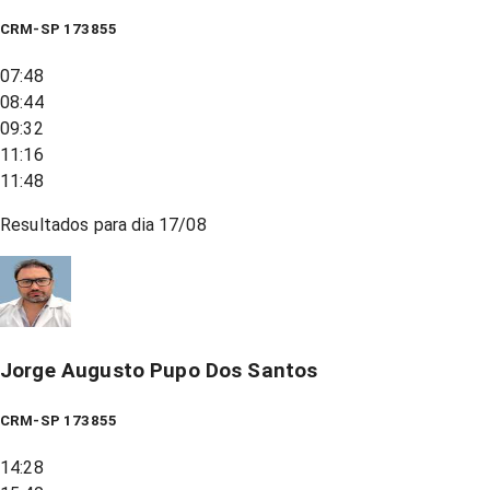
CRM-SP 173855
07:48
08:44
09:32
11:16
11:48
Resultados para dia
17/08
Jorge Augusto Pupo Dos Santos
CRM-SP 173855
14:28