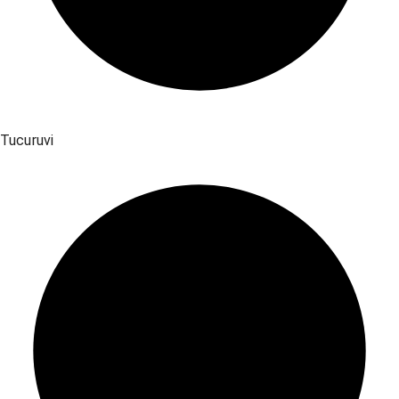
Tucuruvi