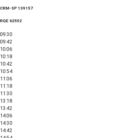
CRM-SP 139157
RQE
62552
09:30
09:42
10:06
10:18
10:42
10:54
11:06
11:18
11:30
13:18
13:42
14:06
14:30
14:42
14:54