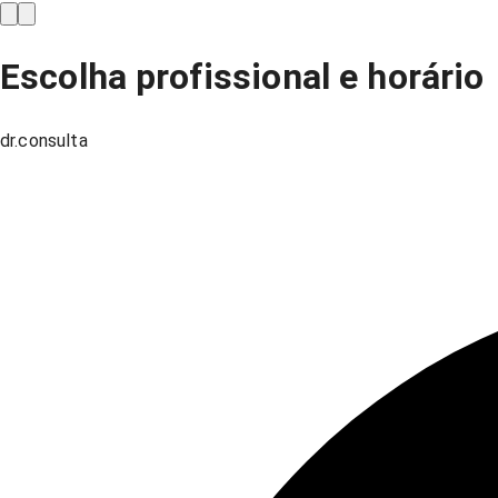
Escolha profissional e horário
dr.consulta