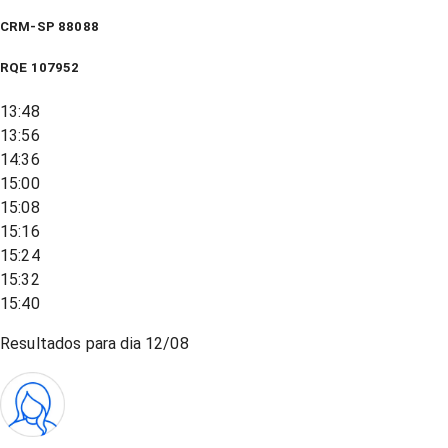
CRM-SP 88088
RQE
107952
13:48
13:56
14:36
15:00
15:08
15:16
15:24
15:32
15:40
Resultados para dia
12/08