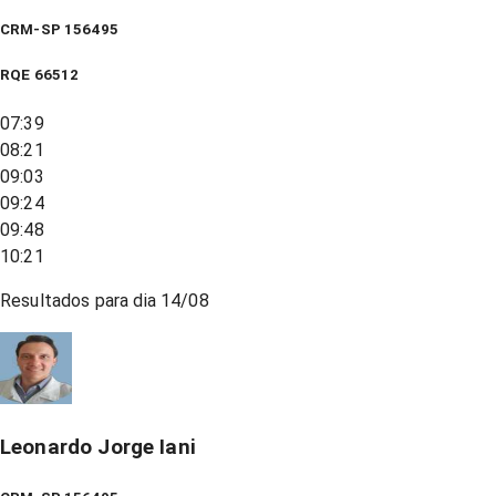
CRM-SP 156495
RQE
66512
07:39
08:21
09:03
09:24
09:48
10:21
Resultados para dia
14/08
Leonardo Jorge Iani