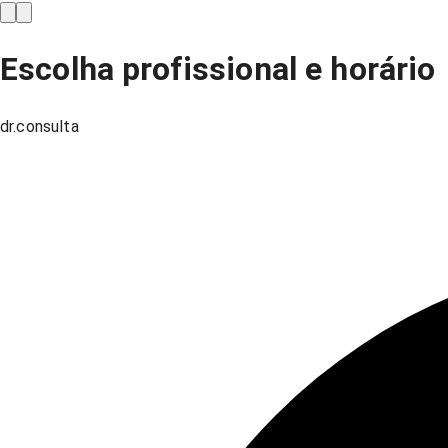
Escolha profissional e horário
dr.consulta