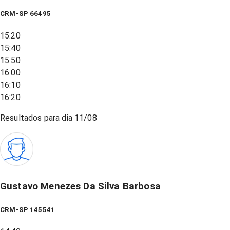
CRM-SP 66495
15:20
15:40
15:50
16:00
16:10
16:20
Resultados para dia
11/08
Gustavo Menezes Da Silva Barbosa
CRM-SP 145541