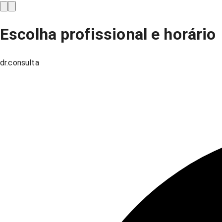
Escolha profissional e horário
dr.consulta