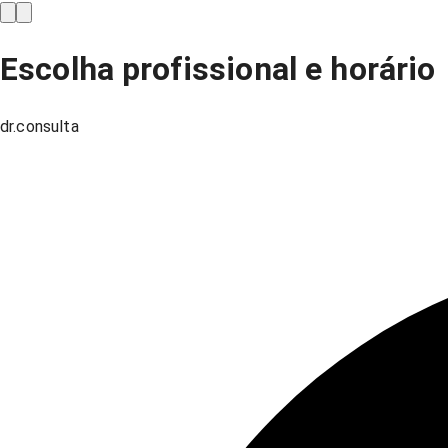
Escolha profissional e horário
dr.consulta