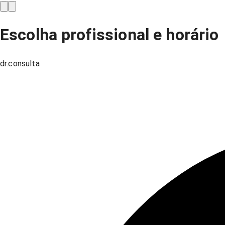
Escolha profissional e horário
dr.consulta