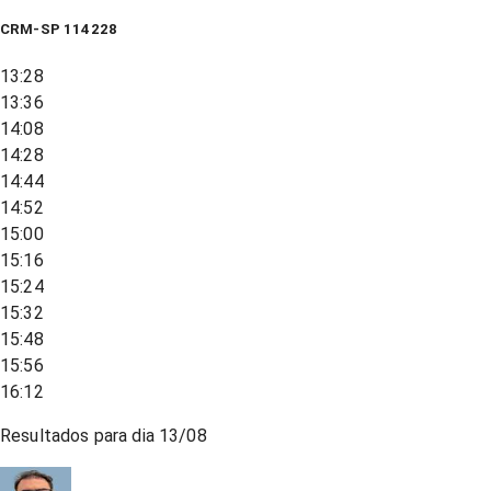
CRM-SP 114228
13:28
13:36
14:08
14:28
14:44
14:52
15:00
15:16
15:24
15:32
15:48
15:56
16:12
Resultados para dia
13/08