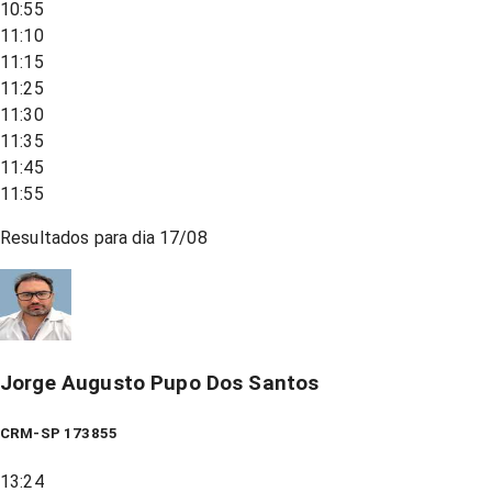
10:55
11:10
11:15
11:25
11:30
11:35
11:45
11:55
Resultados para dia
17/08
Jorge Augusto Pupo Dos Santos
CRM-SP 173855
13:24