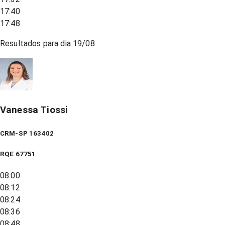
17:40
17:48
Resultados para dia
19/08
Vanessa Tiossi
CRM-SP 163402
RQE
67751
08:00
08:12
08:24
08:36
08:48