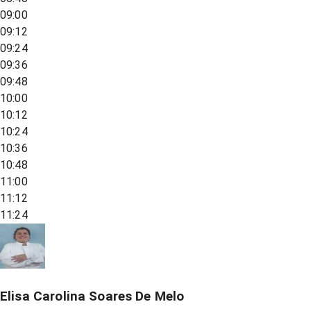
09:00
09:12
09:24
09:36
09:48
10:00
10:12
10:24
10:36
10:48
11:00
11:12
11:24
Elisa Carolina Soares De Melo