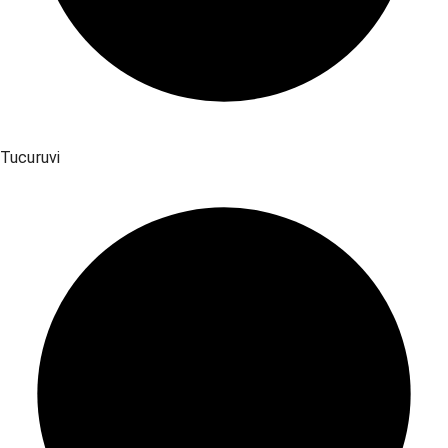
Tucuruvi