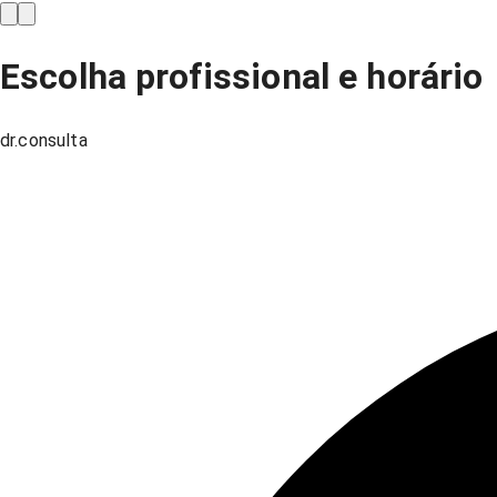
Escolha profissional e horário
dr.consulta