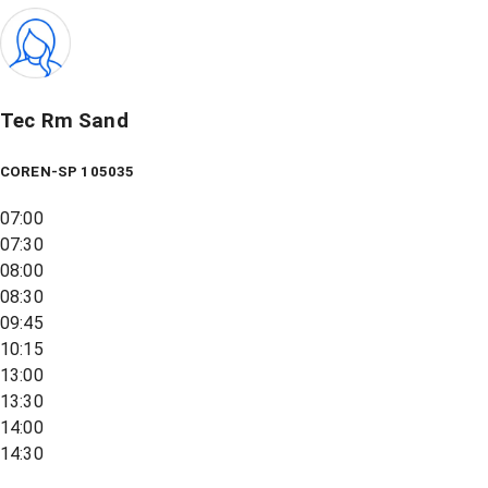
Tec Rm Sand
COREN-SP 105035
07:00
07:30
08:00
08:30
09:45
10:15
13:00
13:30
14:00
14:30