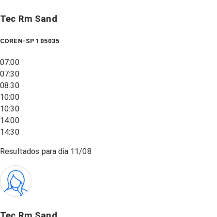
Tec Rm Sand
COREN-SP 105035
07:00
07:30
08:30
10:00
10:30
14:00
14:30
Resultados para dia
11/08
Tec Rm Sand